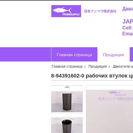
Дава
JAP
Cell
Emai
Главная страница
Продукция
Главная страница
Продукция
Двигатели 
Отправить запрос
Vr
8-94391602-0 рабочих втулок 