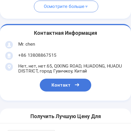
Осмотрите больше
Контактная Информация
Mr. chen
+86 13808867515
Нет, нет, нет.65, QIXING ROAD, HUADONG, HUADU
DISTRICT, город Гуанчжоу, Китай
Контакт
Получить Лучшую Цену Для