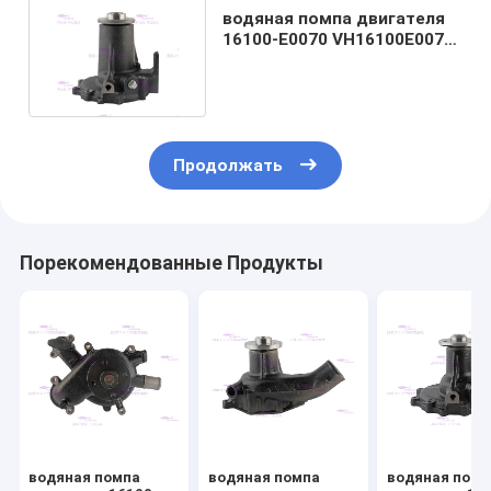
водяная помпа двигателя
16100-E0070 VH16100E0070
для HINO J08E-TM
Продолжать
Порекомендованные Продукты
водяная помпа
водяная помпа
водяная помп