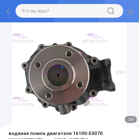
2
/
3
водяная помпа двигателя 16100-E0070