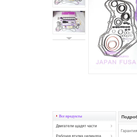
Все продукты
Подроб
Двигатели щадят части
Гарантия
Рабочая втулка цилиндра