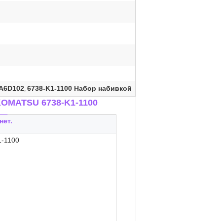
AA6D102
6738-K1-1100 Набор набивкой
,
KOMATSU 6738-K1-1100
__
нет.
1-1100