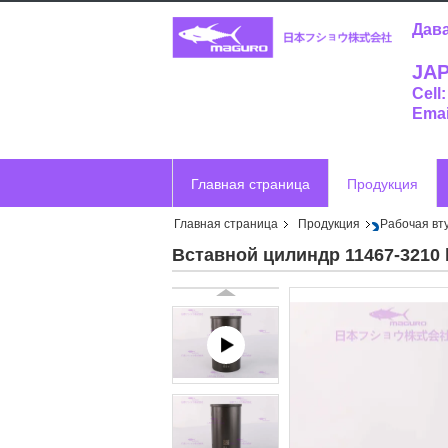
Дава
JAP
Cell
Emai
Главная страница
Продукция
Главная страница
Продукция
Рабочая вт
Отправить запрос
Vr
Вставной цилиндр 11467-3210 