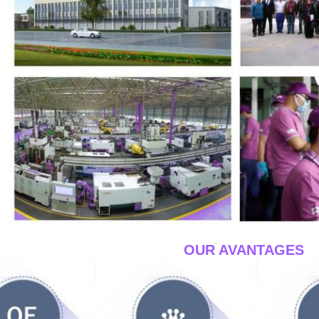
____OUR AVANTAGES_