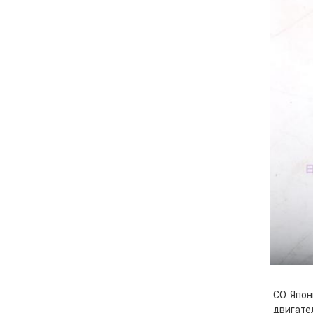
CO. Япон
двигате