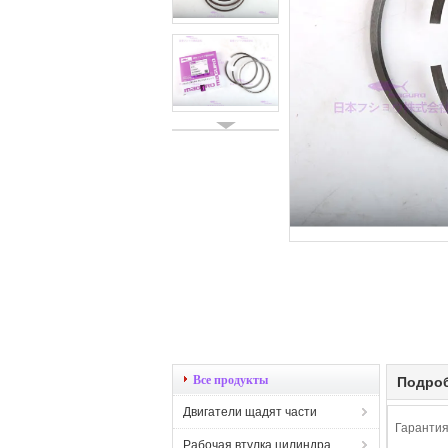
Все продукты
Подроб
Двигатели щадят части
Гарантия
Рабочая втулка цилиндра