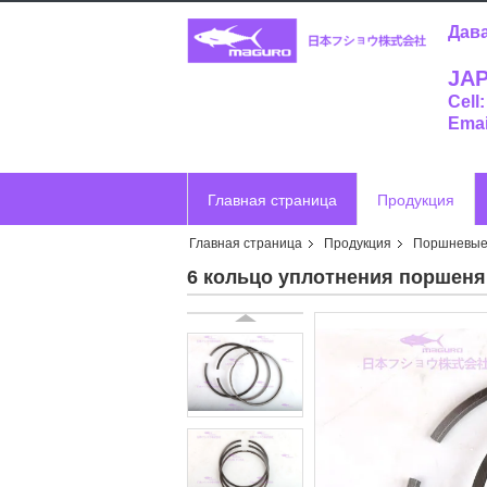
Дава
JAP
Cell
Emai
Главная страница
Продукция
Главная страница
Продукция
Поршневые 
Отправить запрос
Vr
6 кольцо уплотнения поршеня 