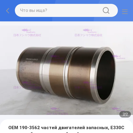
2
/
2
OEM 190-3562 частей двигателей запасных, E330C