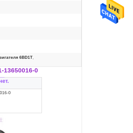
вигателя 6BD1T
,
-13650016-0
__
нет.
016-0