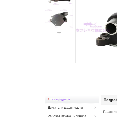
Все продукты
Подроб
Двигатели щадят части
Гарантия
Рабочая втулка цилиндра