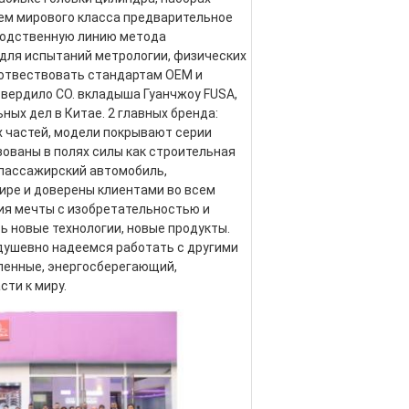
ем мирового класса предварительное 
водственную линию метода 
для испытаний метрологии, физических 
оотвествовать стандартам OEM и 
утвердило CO. вкладыша Гуанчжоу FUSA, 
ных дел в Китае. 2 главных бренда: 
 частей, модели покрывают серии 
ованы в полях силы как строительная 
 пассажирский автомобиль, 
ире и доверены клиентами во всем 
я мечты с изобретательностью и 
 новые технологии, новые продукты. 
адушевно надеемся работать с другими 
ленные, энергосберегающий, 
ти к миру.