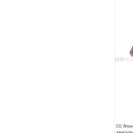
CO. Япон
двигате